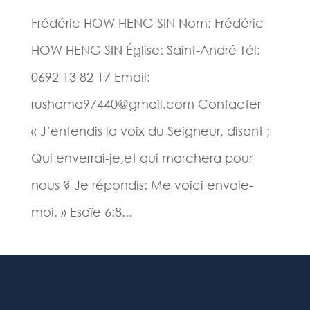
Frédéric HOW HENG SIN Nom: Frédéric
HOW HENG SIN Église: Saint-André Tél:
0692 13 82 17 Email:
rushama97440@gmail.com Contacter
« J’entendis la voix du Seigneur, disant ;
Qui enverrai-je,et qui marchera pour
nous ? Je répondis: Me voici envoie-
moi. » Esaïe 6:8...