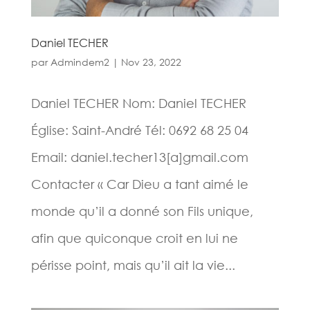
Daniel TECHER
par
Admindem2
|
Nov 23, 2022
Daniel TECHER Nom: Daniel TECHER
Église: Saint-André Tél: 0692 68 25 04
Email: daniel.techer13[a]gmail.com
Contacter « Car Dieu a tant aimé le
monde qu’il a donné son Fils unique,
afin que quiconque croit en lui ne
périsse point, mais qu’il ait la vie...