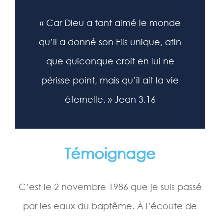
« Car Dieu a tant aimé le monde
qu’il a donné son Fils unique, afin
que quiconque croit en lui ne
périsse point, mais qu’il ait la vie
éternelle. » Jean 3.16
Témoignage
C’est le 2 novembre 1986 que je suis passé
par les eaux du baptême. À l’écoute de