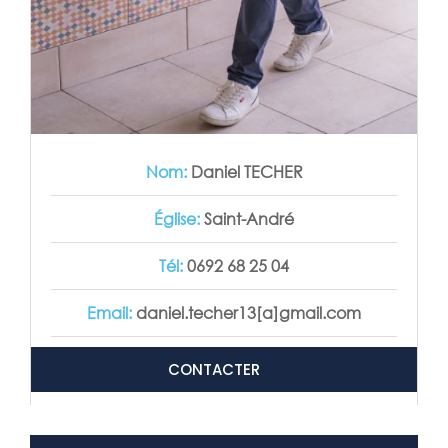
Nom:
Daniel TECHER
Église:
Saint-André
Tél:
0692 68 25 04
Email:
daniel.techer13[a]gmail.com
CONTACTER