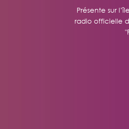
Présente sur l’î
radio officielle
"