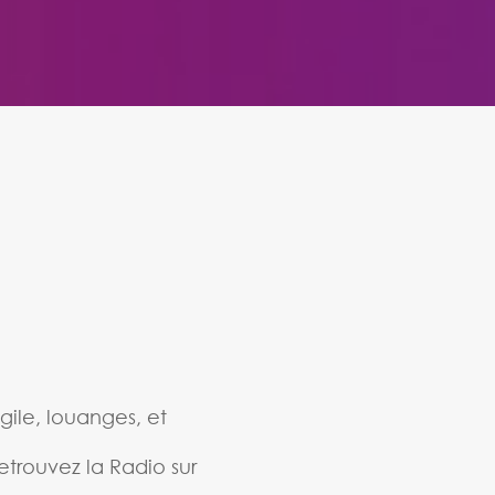
gile, louanges, et
etrouvez la Radio sur