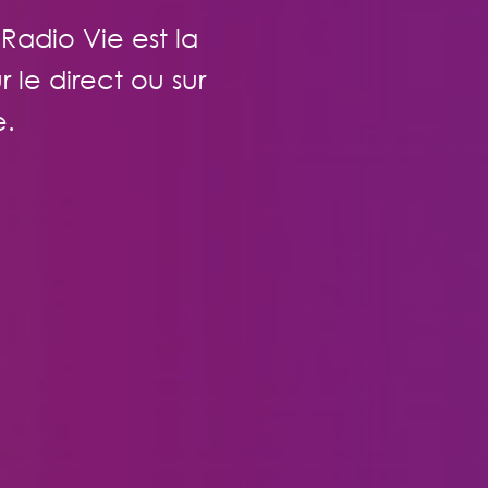
 Radio Vie est la
 le direct ou sur
e.