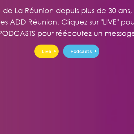
le de La Réunion depuis plus de 30 ans,
 des ADD Réunion. Cliquez sur "LIVE" pour
PODCASTS pour réécoutez un messag
Live
Podcasts