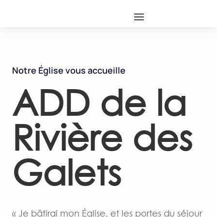
Notre Église vous accueille
ADD de la
Rivière des
Galets
« Je bâtirai mon Église, et les portes du séjour