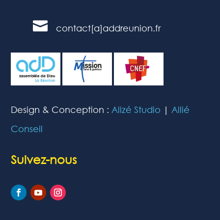

contact[a]addreunion.fr
Design & Conception :
Alizé Studio
|
Allié
Conseil
Suivez-nous