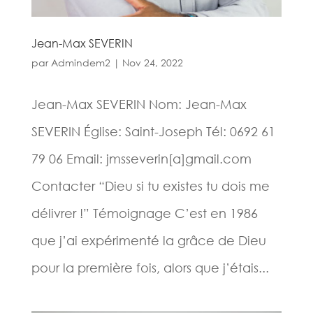
Jean-Max SEVERIN
par
Admindem2
|
Nov 24, 2022
Jean-Max SEVERIN Nom: Jean-Max
SEVERIN Église: Saint-Joseph Tél: 0692 61
79 06 Email: jmsseverin[a]gmail.com​​
Contacter “Dieu si tu existes tu dois me
délivrer !” Témoignage C’est en 1986
que j’ai expérimenté la grâce de Dieu
pour la première fois, alors que j’étais...