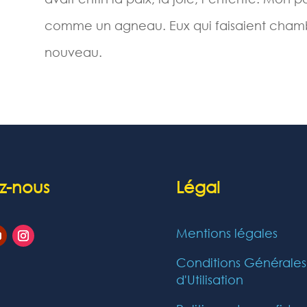
comme un agneau. Eux qui faisaient chambre
nouveau.
z-nous
Légal
Mentions légales
Conditions Générales
d'Utilisation