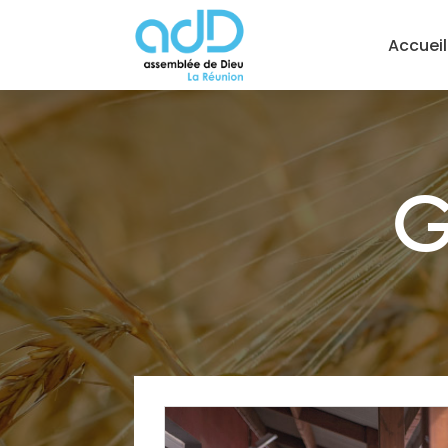
Accueil
G