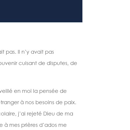
t pas. Il n’y avait pas
uvenir cuisant de disputes, de
éveillé en moi la pensée de
i étranger à nos besoins de paix.
laire, j’ai rejeté Dieu de ma
ndre à mes prières d’ados me