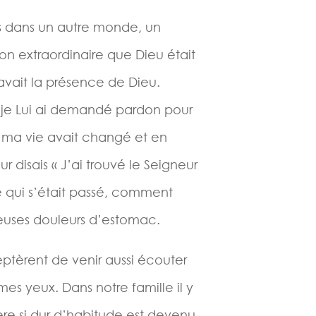
ais dans un autre monde, un
ion extraordinaire que Dieu était
 y avait la présence de Dieu.
t je Lui ai demandé pardon pour
, ma vie avait changé et en
r disais « J’ai trouvé le Seigneur
ce qui s’était passé, comment
euses douleurs d’estomac.
ptèrent de venir aussi écouter
mes yeux. Dans notre famille il y
père si dur d’habitude est devenu