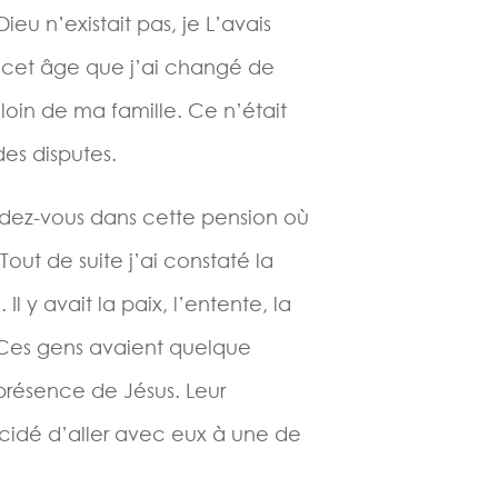
ieu n’existait pas, je L’avais
 cet âge que j’ai changé de
loin de ma famille. Ce n’était
des disputes.
ndez-vous dans cette pension où
out de suite j’ai constaté la
l y avait la paix, l’entente, la
Ces gens avaient quelque
 présence de Jésus. Leur
décidé d’aller avec eux à une de