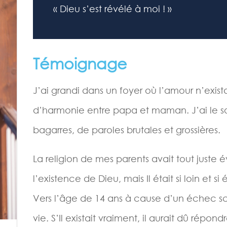
« Dieu s’est révélé à moi ! »
Témoignage
J’ai grandi dans un foyer où l’amour n’existai
d’harmonie entre papa et maman. J’ai le so
bagarres, de paroles brutales et grossières.
La religion de mes parents avait tout juste 
l’existence de Dieu, mais Il était si loin et s
Vers l’âge de 14 ans à cause d’un échec sco
vie. S’Il existait vraiment, il aurait dû répo