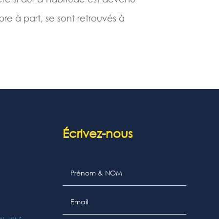
 à part, se sont retrouvés à
Écrivez-nous