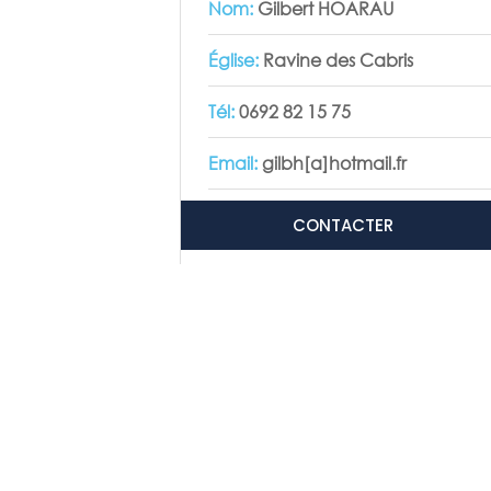
Nom:
Gilbert HOARAU
Église:
Ravine des Cabris
Tél:
0692 82 15 75
Email:
gilbh[a]hotmail.fr
CONTACTER