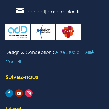

contact[a]addreunion.fr
Design & Conception :
Alizé Studio
|
Allié
Conseil
Suivez-nous