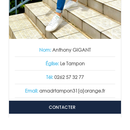
Nom:
Anthony GIGANT
Église:
Le Tampon
Tél:
0262 57 32 77
Email:
amadrtampon31[a]orange.fr
CONTACTER