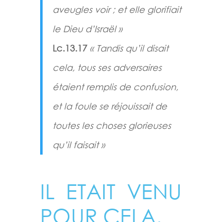
aveugles voir ; et elle glorifiait
le Dieu d’Israël »
Lc.13.17
« Tandis qu’il disait
cela, tous ses adversaires
étaient remplis de confusion,
et la foule se réjouissait de
toutes les choses glorieuses
qu’il faisait »
IL ETAIT VENU
POUR CELA.