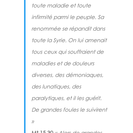
toute maladie et toute
infirmité parmi le peuple. Sa
renommée se répandit dans
toute la Syrie. On lui amenait
tous ceux qui souffraient de
maladies et de douleurs
diverses, des démoniaques,
des lunatiques, des
paralytiques, et il les guérit.
De grandes foules le suivirent
»
Mt.15.30
« Alors de grandes