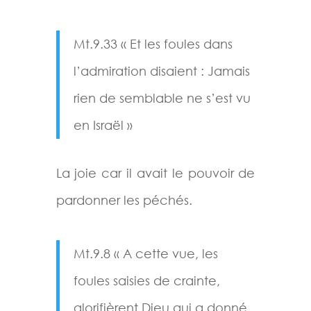
Mt.9.33 « Et les foules dans
l’admiration disaient : Jamais
rien de semblable ne s’est vu
en Israël »
La joie car il avait le pouvoir de
pardonner les péchés.
Mt.9.8 « A cette vue, les
foules saisies de crainte,
glorifièrent Dieu qui a donné