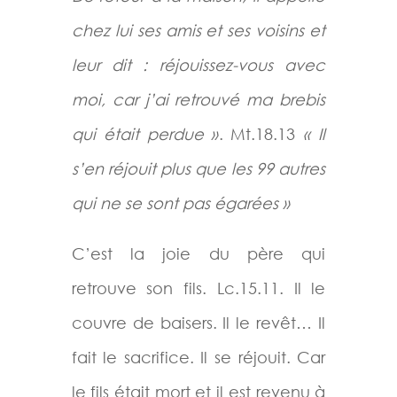
chez lui ses amis et ses voisins et
leur dit : réjouissez-vous avec
moi, car j’ai retrouvé ma brebis
qui était perdue »
. Mt.18.13
« Il
s’en réjouit plus que les 99 autres
qui ne se sont pas égarées »
C’est la joie du père qui
retrouve son fils. Lc.15.11. Il le
couvre de baisers. Il le revêt… Il
fait le sacrifice. Il se réjouit. Car
le fils était mort et il est revenu à