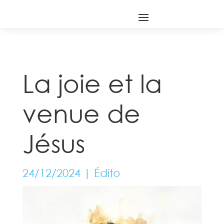
La joie et la
venue de
Jésus
24/12/2024
|
Édito