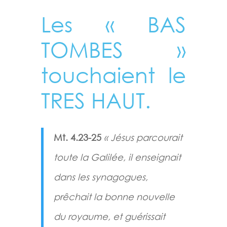
Les « BAS
TOMBES »
touchaient le
TRES HAUT.
Mt. 4.23-25
« Jésus parcourait
toute la Galilée, il enseignait
dans les synagogues,
prêchait la bonne nouvelle
du royaume, et guérissait