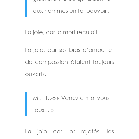
aux hommes un tel pouvoir »
La joie, car la mort reculait.
La joie, car ses bras d’amour et
de compassion étaient toujours
ouverts.
Mt.11.28 « Venez à moi vous
tous… »
La joie car les rejetés, les