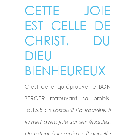
CETTE JOIE
EST CELLE DE
CHRIST, DU
DIEU
BIENHEUREUX
C’est celle qu’éprouve le BON
BERGER retrouvant sa brebis.
Lc.15.5 :
« Lorsqu’il l’a trouvée, il
la met avec joie sur ses épaules.
De retour à la maison, il appelle