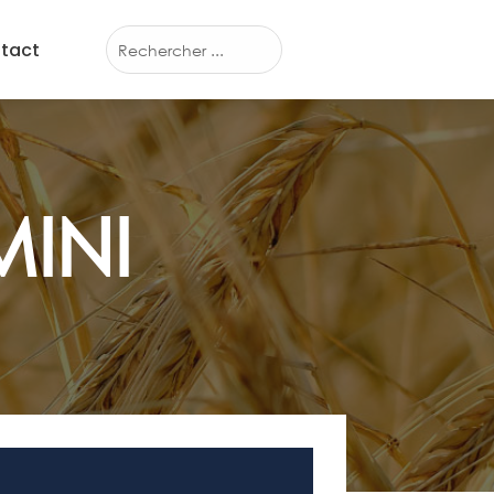
tact
MINI