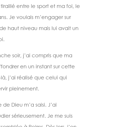
raillé entre le sport et ma foi, le
ans. Je voulais m’engager sur
de haut niveau mais lui avait un
i.
che soir, j’ai compris que ma
ffondrer en un instant sur cette
à, j’ai réalisé que celui qui
rvir pleinement.
 de Dieu m’a saisi. J’ai
dier sérieusement. Je me suis
semblée à Reims. Dès lors, j’en