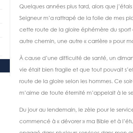
Quelques années plus tard, alors que j’étais ti
Seigneur m’a rattrapé de la folie de mes pl
cette route de la gloire éphémère du sport 
autre chemin, une autre « carrière » pour mo
À cause d’une difficulté de santé, un diman
vie était bien fragile et que tout pouvait s’e
route de la gloire selon les hommes. Ce soir-l
m’aime de toute éternité m’appelait à le se
Du jour au lendemain, le zèle pour le service
commencé à « dévorer » ma Bible et à l’étu
engagé dans plusieurs services dans mon as