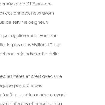
pernay et de Châlons-en-
es ces années, nous avons
 de servir le Seigneur!
 pu régulièrement venir sur
e. Et plus nous visitions l’île et
pel pour rejoindre cette belle
ec les frères et c’est avec une
équipe pastorale des
 d’août de cette année, croyant
res intenses et grandes, à sa