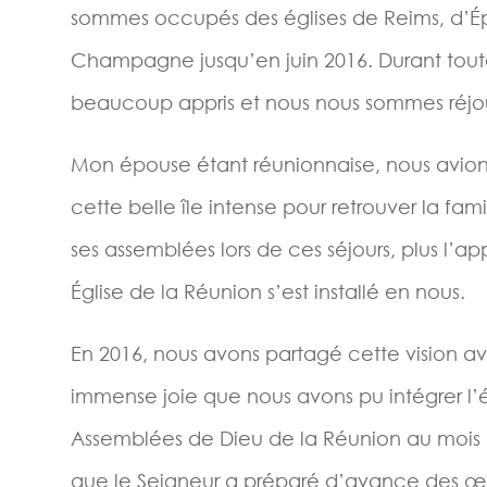
sommes occupés des églises de Reims, d’É
Champagne jusqu’en juin 2016. Durant tout
beaucoup appris et nous nous sommes réjouis
Mon épouse étant réunionnaise, nous avions
cette belle île intense pour retrouver la famill
ses assemblées lors de ces séjours, plus l’ap
Église de la Réunion s’est installé en nous.
En 2016, nous avons partagé cette vision av
immense joie que nous avons pu intégrer l’
Assemblées de Dieu de la Réunion au mois
que le Seigneur a préparé d’avance des œuv