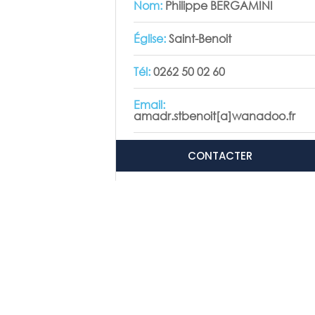
Nom:
Philippe BERGAMINI
Église:
Saint-Benoit
Tél:
0262 50 02 60
Email:
amadr.stbenoit[a]wanadoo.fr
CONTACTER