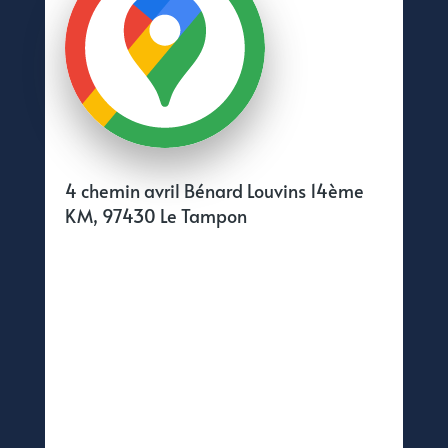
4 chemin avril Bénard Louvins 14ème
KM, 97430 Le Tampon