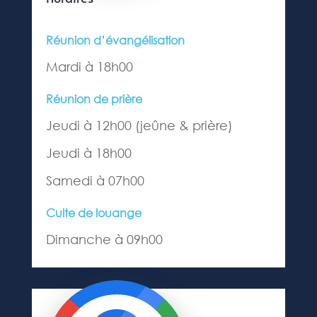
Réunion d’évangélisation
Mardi à 18h00
Réunion de prière
Jeudi à 12h00 (jeûne & prière)
Jeudi à 18h00
Samedi à 07h00
Culte de louange
Dimanche à 09h00