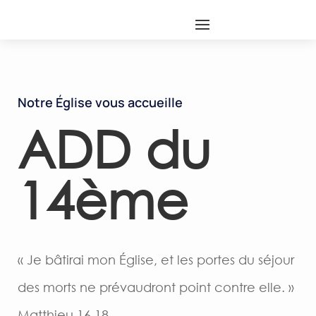
Notre Église vous accueille
ADD du
14ème
« Je bâtirai mon Église, et les portes du séjour
des morts ne prévaudront point contre elle. »
Matthieu 16.18